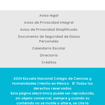
Aviso legal
Aviso de Privacidad Integral
Aviso de Privacidad Simplificado
Documento de Seguridad de Datos
Personales
Calendario Escolar
Directorio
Créditos
2024 Escuela Nacional Colegio de Ciencias y
Humanidades | Hecho en México © Todos los
derechos reservados
Esta página electrónica puede ser reproducida,
sin objeto comercial, siempre y cuando su
contenido no se mutile o altere, se cite la