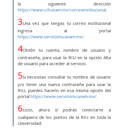
la siguiente dirección
https://www.cch.unam.mx/correoinstitucional
.
3
Una vez que tengas tu correo institucional
ingresa al portal
https://www.servicioriu.unam.mx/
.
4
Obtén tu cuenta, nombre de usuario y
contraseña, para usar la RIU en la opción Alta
de usuario para acceder al servicio.
5
Si necesitas consultar tu nombre de usuario
y/o tener una nueva contraseña para usar la
RIU, puedes hacerlo en esa misma opción del
portal
https://www.servicioriu.unam.mx/
.
6
Listo, ahora sí podrás conectarte a
cualquiera de los puntos de la RIU en toda la
Universidad.