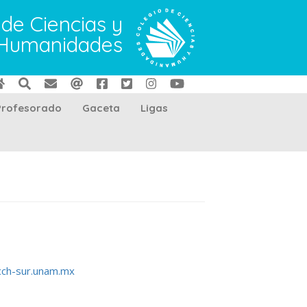
 de Ciencias y
Humanidades
Profesorado
Gaceta
Ligas
cch-sur.unam.mx