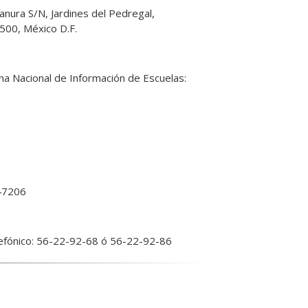
anura S/N, Jardines del Pedregal,
500, México D.F.
ma Nacional de Información de Escuelas:
 47206
efónico: 56-22-92-68 ó 56-22-92-86