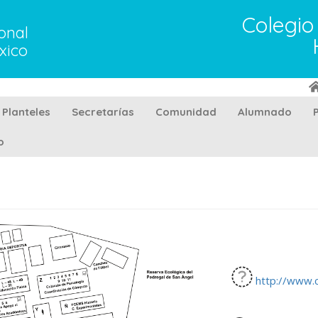
Colegio
onal
xico
Planteles
Secretarías
Comunidad
Alumnado
o
http://www.