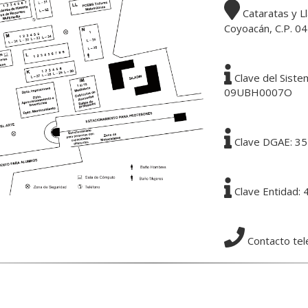
Cataratas y Ll
Coyoacán, C.P. 04
Clave del Siste
09UBH0007O
Clave DGAE: 35
Clave Entidad:
Contacto tel