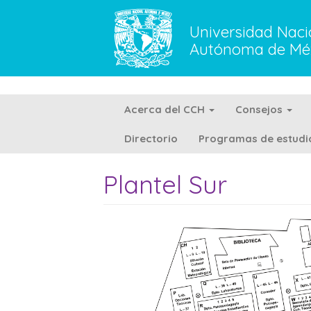
Pasar
al
Universidad Naci
contenido
Autónoma de Mé
principal
Acerca del CCH
Consejos
Directorio
Programas de estudi
Plantel Sur